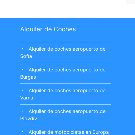
Alquiler de Coches
Alquiler de coches aeropuerto de
chevron_right
Sofía
Alquiler de coches aeropuerto de
chevron_right
Burgas
Alquiler de coches aeropuerto de
chevron_right
Varna
Alquiler de coches aeropuerto de
chevron_right
Plovdiv
Alquiler de motocicletas en Europa
chevron_right