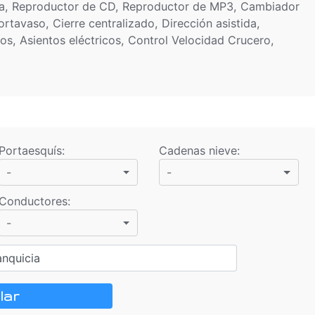
ona, Reproductor de CD, Reproductor de MP3, Cambiador
rtavaso, Cierre centralizado, Dirección asistida,
cos, Asientos eléctricos, Control Velocidad Crucero,
Portaesquís
:
Cadenas nieve
:
-
-
Conductores
:
-
anquicia
lar