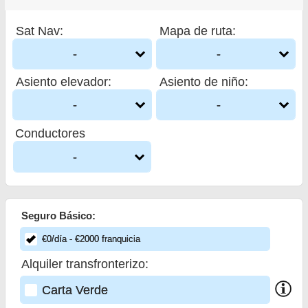
Sat Nav
:
Mapa de ruta
:
-
-
Asiento elevador
:
Asiento de niño
:
-
-
Conductores
-
Seguro Básico:
€
0
/día
- €
2000
franquicia
Alquiler transfronterizo:
Carta Verde