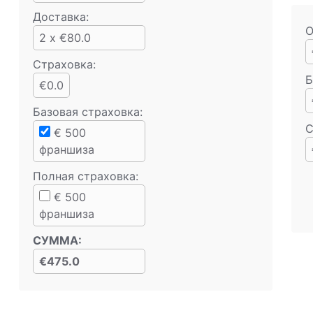
Доставка:
О
2 x €80.0
Страховка:
Б
€0.0
Базовая страховка
:
С
€
500
франшиза
Полная страховка
:
€
500
франшиза
СУММА
:
€475.0