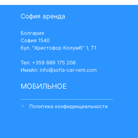
София аренда
Болгария
София 1540
бул. "Христофор Kолумб" 1, Т1
Тел: +359 886 175 206
Имэйл:
info
sofia-car-rent.com
МОБИЛЬНОЕ
Политика конфиденциальности
chevron_right