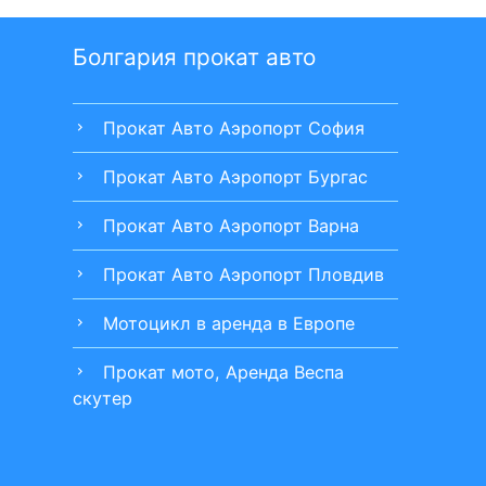
Болгария прокат авто
Прокат Авто Аэропорт София
chevron_right
Прокат Авто Аэропорт Бургас
chevron_right
Прокат Авто Аэропорт Варна
chevron_right
Прокат Авто Аэропорт Пловдив
chevron_right
Мотоцикл в аренда в Европе
chevron_right
Прокат мото, Аренда Веспа
chevron_right
скутер