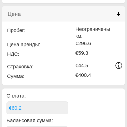
Цена
click to collapse contents
Неограничены
Пробег:
км.
€296.6
Цена аренды:
€59.3
НДС:
€44.5
Страховка:
€400.4
Сумма
:
Оплата:
€60.2
Балансовая сумма
: