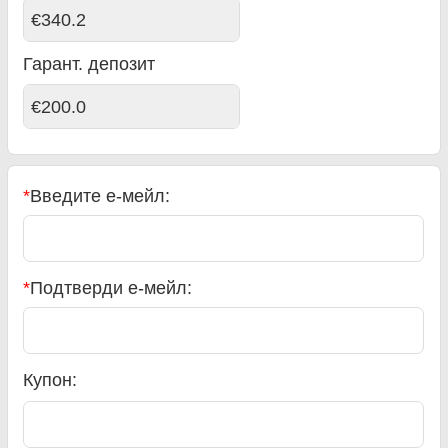
€340.2
Гарант. депозит
€200.0
*
Введите е-мейл:
*
Подтверди е-мейл:
Купон: