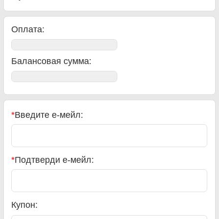
Оплата:
Балансовая сумма
:
*
Введите е-мейл:
*
Подтверди е-мейл:
Купон: