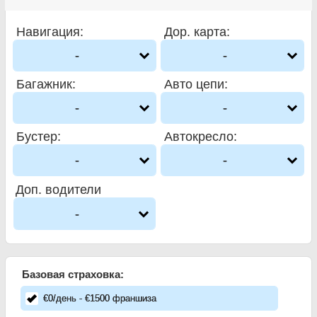
Навигация
:
Дор. карта
:
-
-
Багажник
:
Авто цепи
:
-
-
Бустер
:
Автокресло
:
-
-
Доп. водители
-
Базовая страховка:
€
0
/день
- €
1500
франшиза