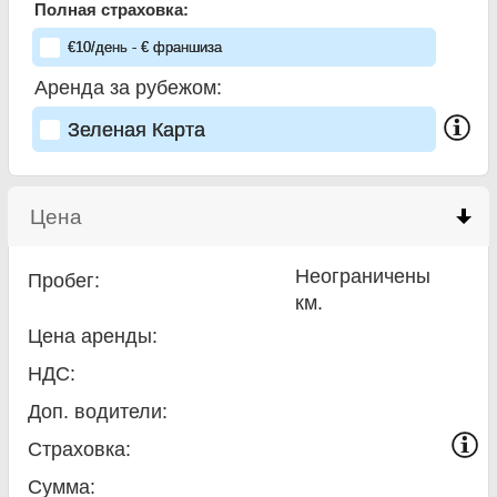
Полная страховка:
€
10
/день
- €
франшиза
Аренда за рубежом:
Зеленая Карта
Цена
click to collapse contents
Неограничены
Пробег:
км.
Цена аренды:
НДС:
Доп. водители:
Страховка:
Сумма
: