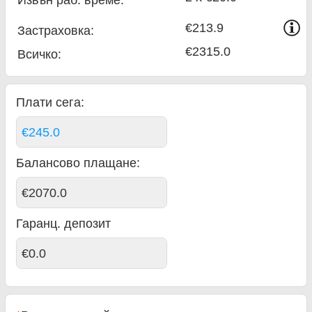
€213.9
Застраховка:
€2315.0
Всичко
:
Плати сега:
€245.0
Балансово плащане
:
€2070.0
Гаранц. депозит
€0.0