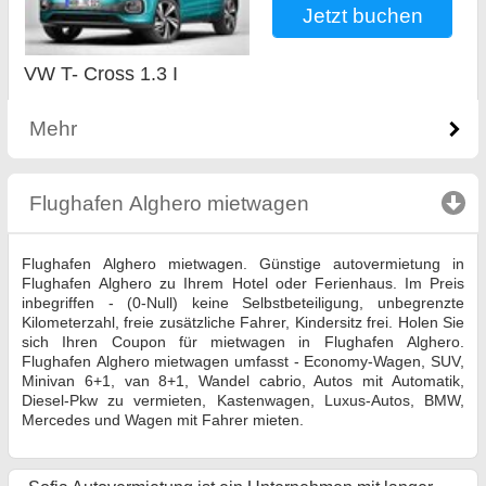
Jetzt buchen
VW T- Cross 1.3 I
Mehr
Flughafen Аlghero mietwagen
click to collapse c
Flughafen Аlghero mietwagen. Günstige autovermietung in
Flughafen Аlghero zu Ihrem Hotel oder Ferienhaus. Im Preis
inbegriffen - (0-Null) keine Selbstbeteiligung, unbegrenzte
Kilometerzahl, freie zusätzliche Fahrer, Kindersitz frei. Holen Sie
sich Ihren Coupon für mietwagen in Flughafen Аlghero.
Flughafen Аlghero mietwagen umfasst - Economy-Wagen, SUV,
Minivan 6+1, van 8+1, Wandel cabrio, Autos mit Automatik,
Diesel-Pkw zu vermieten, Kastenwagen, Luxus-Autos, BMW,
Mercedes und Wagen mit Fahrer mieten.