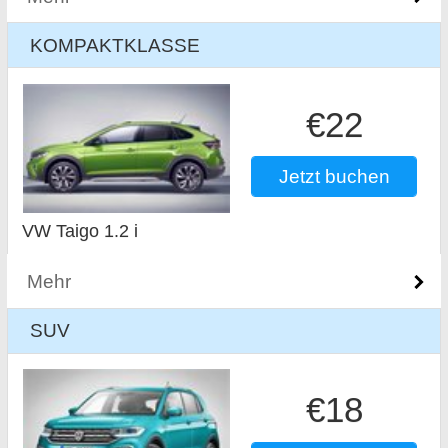
KOMPAKTKLASSE
€22
Jetzt buchen
VW Taigo 1.2 i
Mehr
SUV
€18