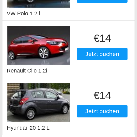
VW Polo 1.2 i
€14
Jetzt buchen
Renault Clio 1.2i
€14
Jetzt buchen
Hyundai i20 1.2 L