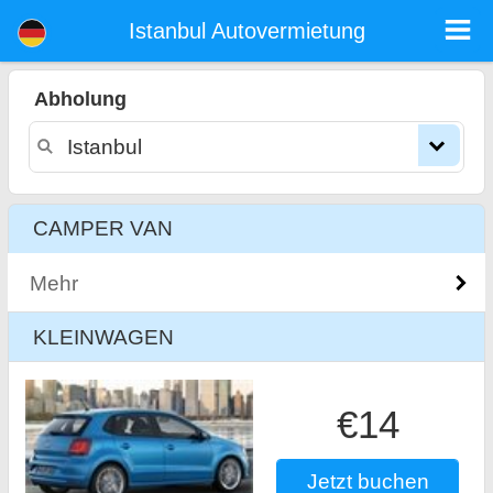
Istanbul mietwagen
Istanbul Autovermietung
Abholung
CAMPER VAN
Mehr
KLEINWAGEN
€14
Jetzt buchen