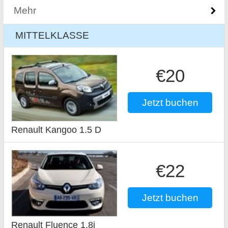
Mehr
MITTELKLASSE
€20
Jetzt buchen
Renault Kangoo 1.5 D
€22
Jetzt buchen
Renault Fluence 1.8i