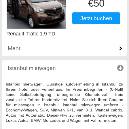
€50
Jetzt buchen
Renault Trafic 1.9 TD
Mehr
Istanbul mietwagen
click to collapse contents
Istanbul mietwagen. Günstige autovermietung in Istanbul zu
Ihrem Hotel oder Ferienhaus. Im Preis inbegriffen - (0-Null)
keine Selbstbeteiligung, unbegrenzte Kilometerzahl, freie
zusätzliche Fahrer, Kindersitz frei. Holen Sie sich Ihren Coupon
für mietwagen in Istanbul. Istanbul mietwagen umfasst -
Economy-Wagen, SUV, Minivan 6+1, van 8+1, Wandel cabrio,
Autos mit Automatik, Diesel-Pkw zu vermieten, Kastenwagen,
Luxus-Autos, BMW, Mercedes und Wagen mit Fahrer mieten.