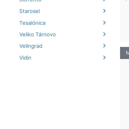
Starosel
Tesalónica
Veliko Tárnovo
Velingrad
M
Vidin