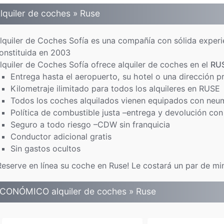
lquiler de coches » Ruse
lquiler de Coches Sofía es una compañía con sólida experie
onstituida en 2003
lquiler de Coches Sofía ofrece alquiler de coches en el
RU
Entrega hasta el aeropuerto, su hotel o una dirección 
Kilometraje ilimitado para todos los alquileres en RUSE
Todos los coches alquilados vienen equipados con neu
Política de combustible justa –entrega y devolución con
Seguro a todo riesgo –CDW sin franquicia
Conductor adicional gratis
Sin gastos ocultos
Reserve en línea su coche en Ruse! Le costará un par de mi
CONÓMICO alquiler de coches » Ruse