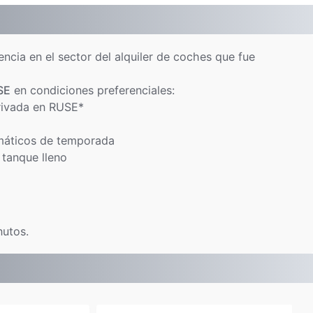
ncia en el sector del alquiler de coches que fue
SE
en condiciones preferenciales:
privada en RUSE*
máticos de temporada
 tanque lleno
nutos.