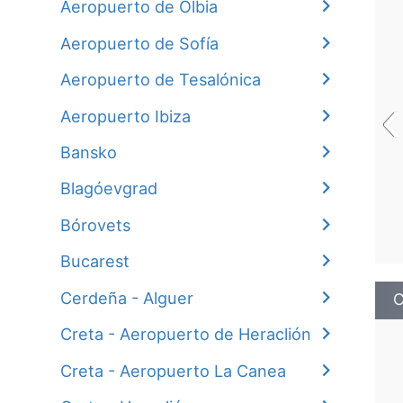
Aeropuerto de Olbia
Aeropuerto de Sofía
Aeropuerto de Tesalónica
‹
Aeropuerto Ibiza
Bansko
Blagóevgrad
Bórovеts
Bucarest
Cerdeña - Alguer
C
Creta - Aeropuerto de Heraclión
Creta - Aeropuerto La Canea