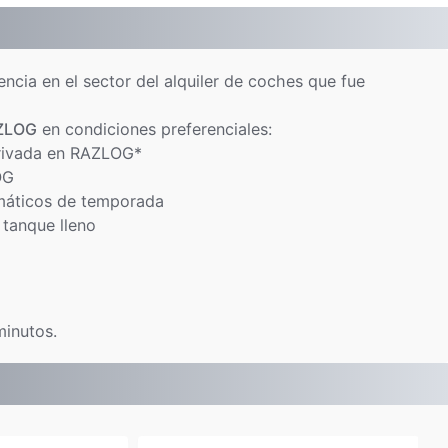
ncia en el sector del alquiler de coches que fue
ZLOG
en condiciones preferenciales:
privada en RAZLOG*
OG
máticos de temporada
 tanque lleno
minutos.