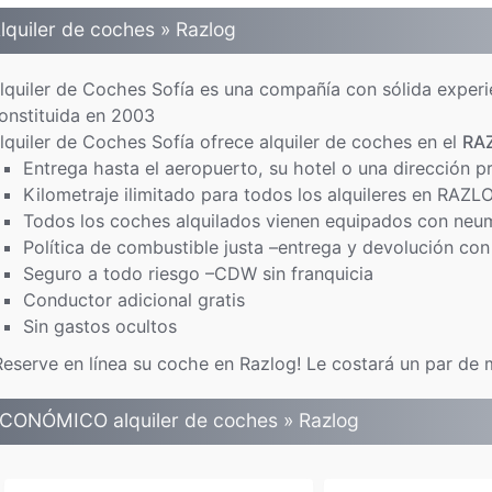
lquiler de coches » Razlog
lquiler de Coches Sofía es una compañía con sólida experie
onstituida en 2003
lquiler de Coches Sofía ofrece alquiler de coches en el
RA
Entrega hasta el aeropuerto, su hotel o una dirección 
Kilometraje ilimitado para todos los alquileres en RAZL
Todos los coches alquilados vienen equipados con neu
Política de combustible justa –entrega y devolución con
Seguro a todo riesgo –CDW sin franquicia
Conductor adicional gratis
Sin gastos ocultos
Reserve en línea su coche en Razlog! Le costará un par de 
CONÓMICO alquiler de coches » Razlog