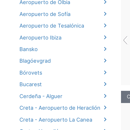
Aeropuerto de Olbia
Aeropuerto de Sofía
Aeropuerto de Tesalónica
‹
Aeropuerto Ibiza
Bansko
Blagóevgrad
Bórovеts
Bucarest
Cerdeña - Alguer
C
Creta - Aeropuerto de Heraclión
Creta - Aeropuerto La Canea