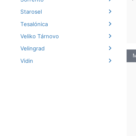
Starosel
Tesalónica
Veliko Tárnovo
Velingrad
M
Vidin